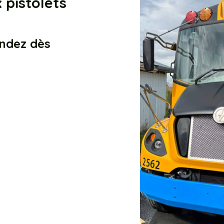
 pistolets
ndez dès