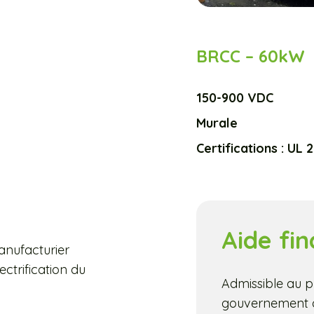
BRCC – 60kW
150-900 VDC
Murale
Certifications : UL 
Aide fin
anufacturier
ectrification du
Admissible au 
gouvernement al