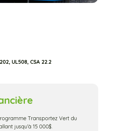
2202, UL508, CSA 22.2
ancière
programme Transportez Vert du
lant jusqu’à 15 000$.