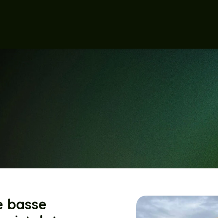
e basse