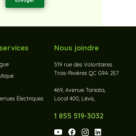
services
Nous joindre
ogue
519 rue des Volontaires
Trois-Rivières QC G9A 2E7
tique
469, Avenue Taniata,
enues Électriques
Local 400, Lévis,
1 855 519-3032