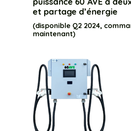
puissance 60 AVE à deux
et partage d’énergie
(disponible Q2 2024, comma
maintenant)