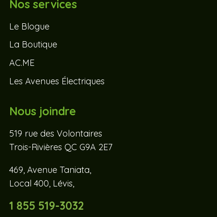
Nos services
Le Blogue
La Boutique
AC.ME
Les Avenues Électriques
Nous joindre
519 rue des Volontaires
Trois-Rivières QC G9A 2E7
469, Avenue Taniata,
Local 400, Lévis,
1 855 519-3032