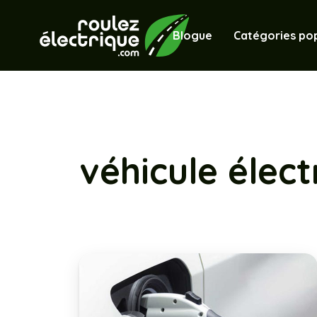
Blogue
Catégories pop
véhicule élect