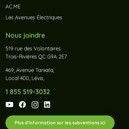
AC.ME
Les Avenues Électriques
Nous joindre
519 rue des Volontaires
Trois-Rivières QC G9A 2E7
469, Avenue Taniata,
Local 400, Lévis,
1 855 519-3032
Plus d’information sur les subventions ici