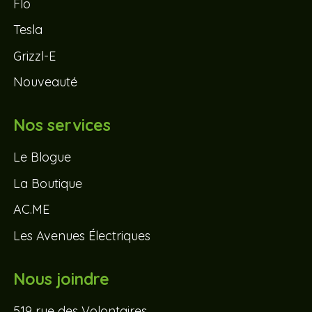
Flo
Tesla
Grizzl-E
Nouveauté
Nos services
Le Blogue
La Boutique
AC.ME
Les Avenues Électriques
Nous joindre
519 rue des Volontaires