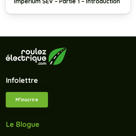
Imperium SEV – Partie 1 – Introduction
Infolettre
M’inscrire
Le Blogue