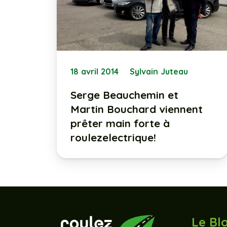
18 avril 2014
Sylvain Juteau
Serge Beauchemin et
Martin Bouchard viennent
prêter main forte à
roulezelectrique!
Le Bl