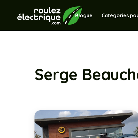
Blogue
Catégories pop
Serge Beauch