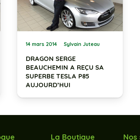
14 mars 2014
Sylvain Juteau
DRAGON SERGE
BEAUCHEMIN A REÇU SA
SUPERBE TESLA P85
AUJOURD’HUI
ogue
La Boutique
Nos 