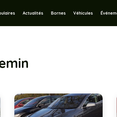
ulaires
Actualités
Bornes
Véhicules
Événem
emin