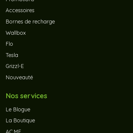
Accessoires
Bornes de recharge
Wallbox
Flo
Tesla
Grizzl-E
Nouveauté
Nos services
Le Blogue
La Boutique
AC.ME