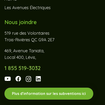
Les Avenues Électriques
Nous joindre
519 rue des Volontaires
Trois-Rivières QC G9A 2E7
469, Avenue Taniata,
Local 400, Lévis,
1 855 519-3032
Plus d’information sur les subventions ici