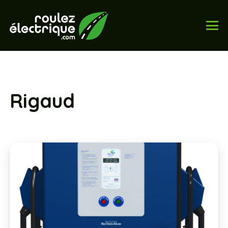
Rigaud