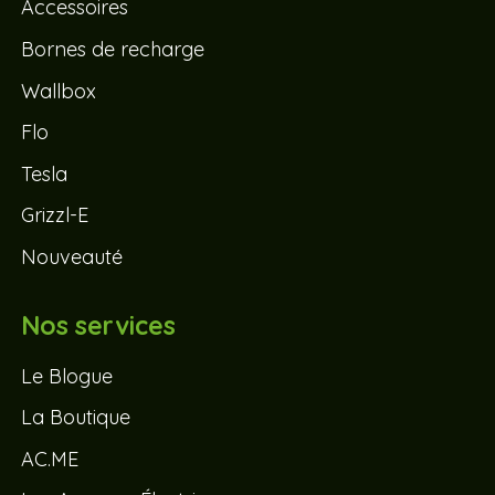
Accessoires
Bornes de recharge
Wallbox
Flo
Tesla
Grizzl-E
Nouveauté
Nos services
Le Blogue
La Boutique
AC.ME