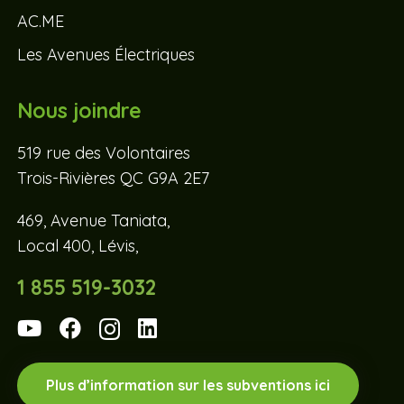
AC.ME
Les Avenues Électriques
Nous joindre
519 rue des Volontaires
Trois-Rivières QC G9A 2E7
469, Avenue Taniata,
Local 400, Lévis,
1 855 519-3032
Plus d’information sur les subventions ici