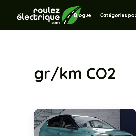
Blogue
Catégories pop
gr/km CO2