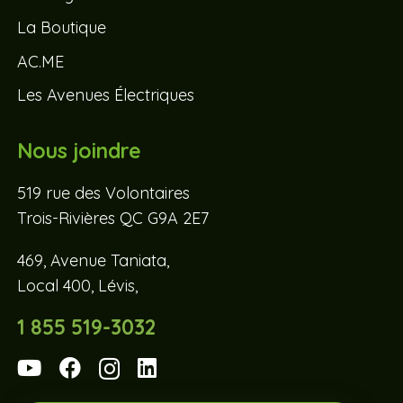
La Boutique
AC.ME
Les Avenues Électriques
Nous joindre
519 rue des Volontaires
Trois-Rivières QC G9A 2E7
469, Avenue Taniata,
Local 400, Lévis,
1 855 519-3032