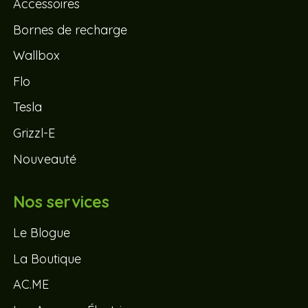
Accessoires
Bornes de recharge
Wallbox
Flo
Tesla
Grizzl-E
Nouveauté
Nos services
Le Blogue
La Boutique
AC.ME