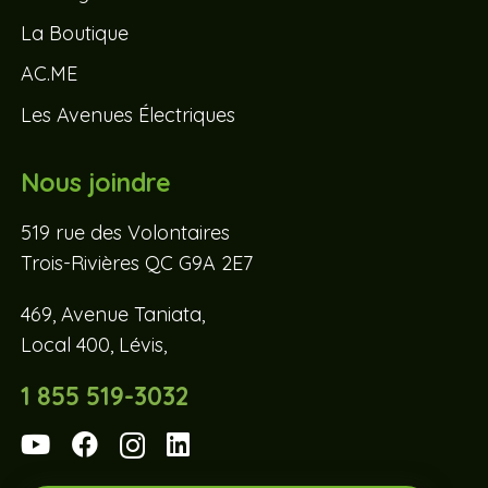
La Boutique
AC.ME
Les Avenues Électriques
Nous joindre
519 rue des Volontaires
Trois-Rivières QC G9A 2E7
469, Avenue Taniata,
Local 400, Lévis,
1 855 519-3032