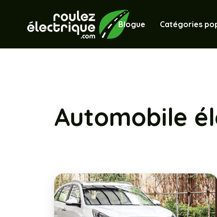
Blogue
Catégories pop
Automobile él