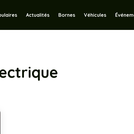
ulaires
Actualités
Bornes
Véhicules
Événem
ectrique