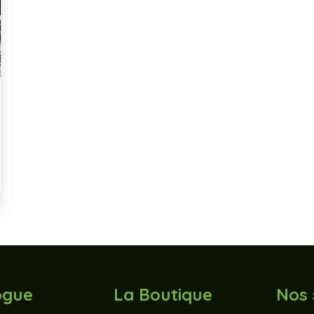
ogue
La Boutique
Nos 