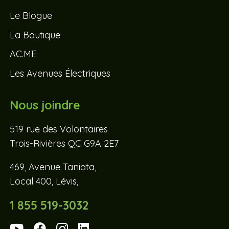
Le Blogue
La Boutique
AC.ME
Les Avenues Électriques
Nous joindre
519 rue des Volontaires
Trois-Rivières QC G9A 2E7
469, Avenue Taniata,
Local 400, Lévis,
1 855 519-3032