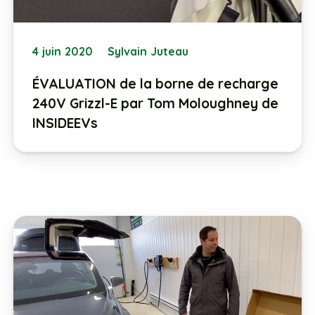
4 juin 2020
Sylvain Juteau
ÉVALUATION de la borne de recharge
240V Grizzl-E par Tom Moloughney de
INSIDEEVs