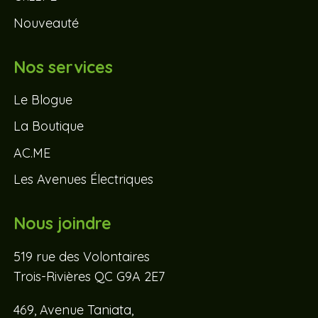
Nouveauté
Nos services
Le Blogue
La Boutique
AC.ME
Les Avenues Électriques
Nous joindre
519 rue des Volontaires
Trois-Rivières QC G9A 2E7
469, Avenue Taniata,