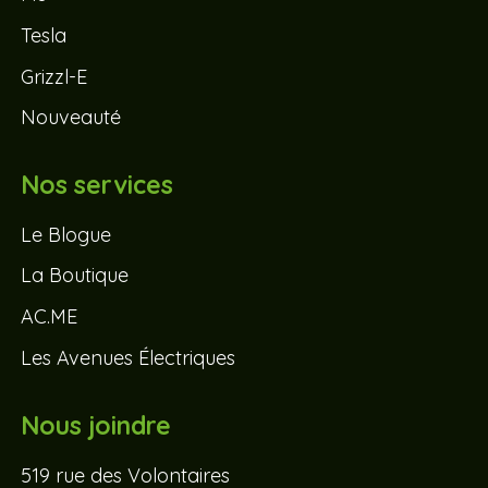
Tesla
Grizzl-E
Nouveauté
Nos services
Le Blogue
La Boutique
AC.ME
Les Avenues Électriques
Nous joindre
519 rue des Volontaires