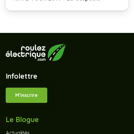
Infolettre
M’inscrire
Le Blogue
Actualités