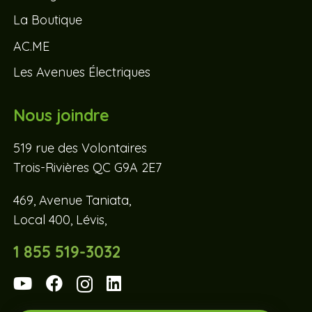
La Boutique
AC.ME
Les Avenues Électriques
Nous joindre
519 rue des Volontaires
Trois-Rivières QC G9A 2E7
469, Avenue Taniata,
Local 400, Lévis,
1 855 519-3032